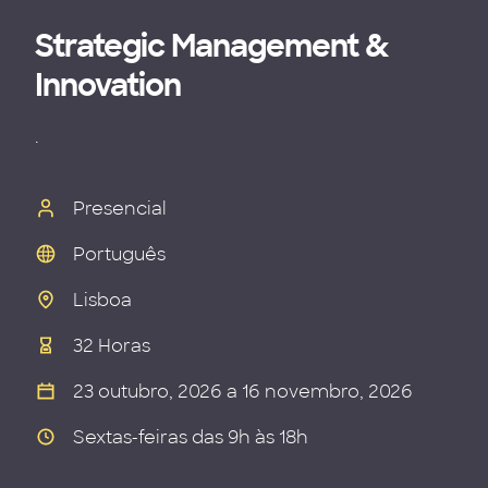
Strategic Management &
Innovation
.
Presencial
Português
Lisboa
32 Horas
23 outubro, 2026 a 16 novembro, 2026
Sextas-feiras das 9h às 18h