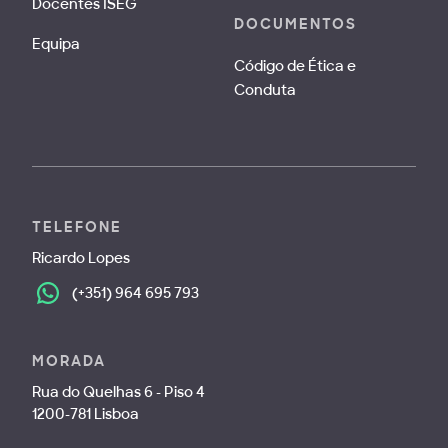
Docentes ISEG
DOCUMENTOS
Equipa
Código de Ética e
Conduta
TELEFONE
Ricardo Lopes
(+351) 964 695 793
MORADA
Rua do Quelhas 6 - Piso 4
1200-781 Lisboa