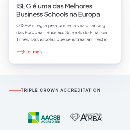
ISEG é uma das Melhores
Business Schools na Europa
O ISEG integra pela primeira vez o ranking
das European Business Schools do Financial
Times. Das escolas que se estrearam neste
ranking, o ISEG foi a que melhor se classificou.
Ler mais
TRIPLE CROWN ACCREDITATION