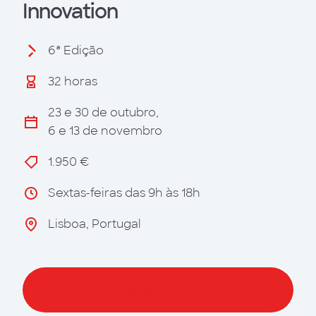
Innovation
6ª Edição
32 horas
23 e 30 de outubro,
6 e 13 de novembro
1.950 €
Sextas-feiras das 9h às 18h
Lisboa, Portugal
Inscrever-me