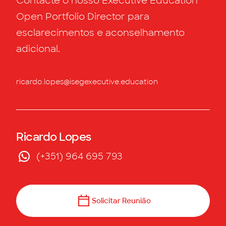
Contacte o nosso Executive Education
Open Portfolio Director para
esclarecimentos e aconselhamento
adicional.
ricardo.lopes@isegexecutive.education
Ricardo Lopes
(+351) 964 695 793
Solicitar Reunião