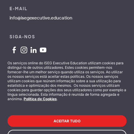
E-MAIL
info@isegexecutive.education
SIGA-NOS
Os serviços online do ISEG Executive Education utilizam cookies para
distingui-lo de outros utilizadores. Estes cookies permitem-nos
fornecer-lhe um melhor serviço quando utiliza os serviços. Ao utilizar
Contactos
os nossos serviços está aceitar estas políticas. Os nossos serviços
utilizam cookies que reúnem informação sobre a sua utilização para
estatística e optimização dos mesmos. Os nossos serviços utilizam
cookies para guardar opções dos seus utilizadores como por exemplo a
língua selecionada. Esta informação é reunida de forma agregada e
anónima.
Política de Cookies
.
Termos e Condições
ACEITAR TUDO
Política de Privacidade