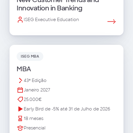
Innovation in Banking
ISEG Executive Education
ISEG MBA
MBA
43ª Edição
Janeiro 2027
25.000€
Early Bird de -5% até 31 de Julho de 2026
18 meses
Presencial