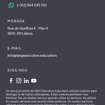
(+351) 964 695 793
MORADA
Rua do Quelhas 6 - Piso 4
1200-781 Lisboa
E-MAIL
info@isegexecutive.education
SIGA-NOS
Os serviços online do ISEG Executive Education utilizam cookies para
distingui-lo de outros utilizadores. Estes cookies permitem-nos
fornecer-lhe um melhor serviço quando utiliza os serviços. Ao utilizar
Contactos
os nossos serviços está aceitar estas políticas. Os nossos serviços
utilizam cookies que reúnem informação sobre a sua utilização para