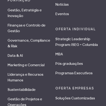
FORMAÇÃO
Notícias
Gestão, Estratégia e
Eventos
Inovação
Finanças e Controlo de
OFERTA INDIVIDUAL
Gestão
Strategic Leadership
Governance, Compliance
Program: ISEG + Columbia
& Risk
MBA
Data & AI
Pós-graduações
Marketing e Comercial
Programas Executivos
Liderança e Recursos
Humanos
OFERTA EMPRESAS
Sustentabilidade
Soluções Customizadas
Gestão de Projetos e
Operações