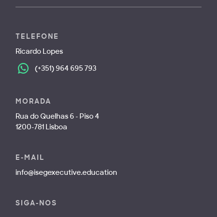
TELEFONE
Ricardo Lopes
(+351) 964 695 793
MORADA
Rua do Quelhas 6 - Piso 4
1200-781 Lisboa
E-MAIL
info@isegexecutive.education
SIGA-NOS