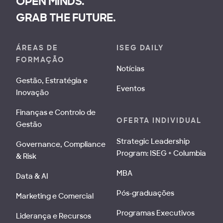
OPEN MINDS.
GRAB THE FUTURE.
ÁREAS DE
ISEG DAILY
FORMAÇÃO
Notícias
Gestão, Estratégia e
Eventos
Inovação
Finanças e Controlo de
OFERTA INDIVIDUAL
Gestão
Strategic Leadership
Governance, Compliance
Program: ISEG + Columbia
& Risk
MBA
Data & AI
Pós-graduações
Marketing e Comercial
Programas Executivos
Liderança e Recursos