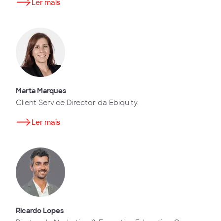
Ler mais
Marta Marques
Client Service Director da Ebiquity.
Ler mais
Ricardo Lopes