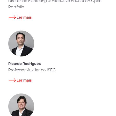
Diretor de Marketing & Executive Education Open
Portfolio
Ler mais
Ricardo Rodrigues
Professor Auxiliar no ISEG
Ler mais