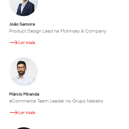
João Samora
Product Design Lead na McKinsey & Company
Ler mais
Márcio Miranda
eCommerce Team Leader no Grupo Nabeiro
Ler mais