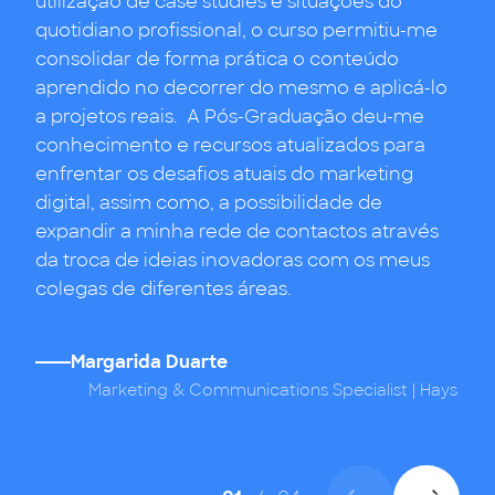
utilização de case studies e situações do
para a minha carreira profissional.
quotidiano profissional, o curso permitiu-me
consolidar de forma prática o conteúdo
aprendido no decorrer do mesmo e aplicá-lo
a projetos reais. A Pós-Graduação deu-me
conhecimento e recursos atualizados para
enfrentar os desafios atuais do marketing
digital, assim como, a possibilidade de
expandir a minha rede de contactos através
da troca de ideias inovadoras com os meus
colegas de diferentes áreas.
Margarida Duarte
,
Marketing & Communications Specialist | Hays