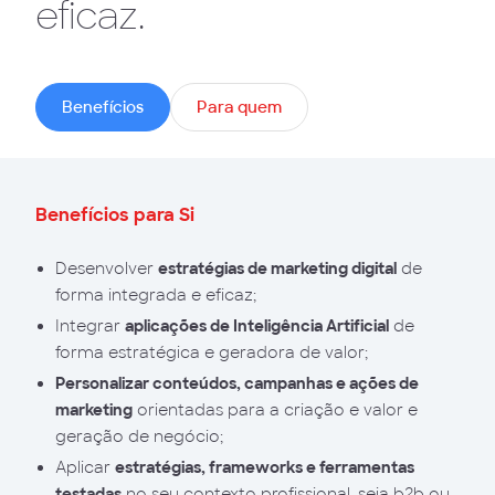
eficaz.
Benefícios
Para quem
Benefícios para Si
Desenvolver
estratégias de marketing digital
de
forma integrada e eficaz;
Integrar
aplicações de Inteligência Artificial
de
forma estratégica e geradora de valor;
Personalizar conteúdos, campanhas e ações de
marketing
orientadas para a criação e valor e
geração de negócio;
Aplicar
estratégias, frameworks e ferramentas
testadas
no seu contexto profissional, seja b2b ou