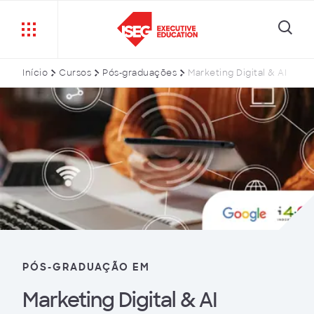
Início
Cursos
Pós-graduações
Marketing Digital & AI
PÓS-GRADUAÇÃO EM
Marketing Digital & AI