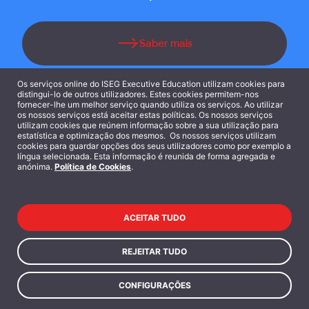
Saber mais
Os serviços online do ISEG Executive Education utilizam cookies para
distingui-lo de outros utilizadores. Estes cookies permitem-nos
fornecer-lhe um melhor serviço quando utiliza os serviços. Ao utilizar
os nossos serviços está aceitar estas políticas. Os nossos serviços
utilizam cookies que reúnem informação sobre a sua utilização para
estatística e optimização dos mesmos. Os nossos serviços utilizam
CERTIFICAÇÃO DGERT
cookies para guardar opções dos seus utilizadores como por exemplo a
língua selecionada. Esta informação é reunida de forma agregada e
anónima.
Política de Cookies
.
ACEITAR TUDO
REJEITAR TUDO
O ISEG Executive Education é uma entidade
formadora certificada pela DGERT, sendo os cursos
CONFIGURAÇÕES
isentos de IVA e elegíveis como despesas de
educação, caso se inscreva a título individual, e