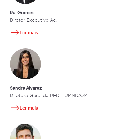
Rui Guedes
Diretor Executivo Ac.
Ler mais
Sandra Alvarez
Diretora Geral da PHD – OMNICOM
Ler mais