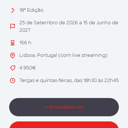
18ª Edição
25 de Setembro de 2026 a 15 de Junho de
2027
156 h
Lisboa, Portugal (com live streaming)
4.950€
Terças e quintas-feiras, das 18h30 às 22h45
Candidatar-me