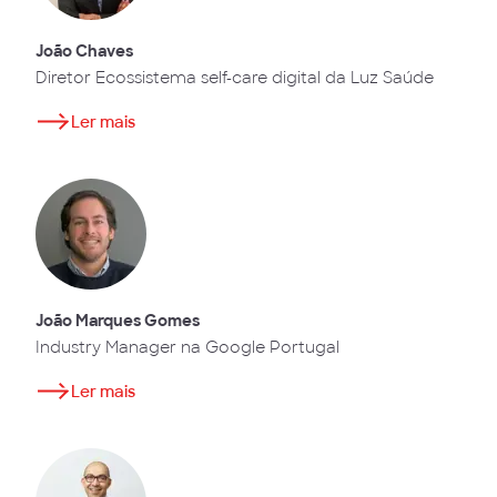
João Chaves
Diretor Ecossistema self-care digital da Luz Saúde
Ler mais
João Marques Gomes
Industry Manager na Google Portugal
Ler mais