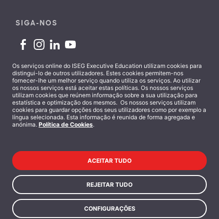
SIGA-NOS
Os serviços online do ISEG Executive Education utilizam cookies para
distingui-lo de outros utilizadores. Estes cookies permitem-nos
fornecer-lhe um melhor serviço quando utiliza os serviços. Ao utilizar
Contactos
os nossos serviços está aceitar estas políticas. Os nossos serviços
utilizam cookies que reúnem informação sobre a sua utilização para
estatística e optimização dos mesmos. Os nossos serviços utilizam
cookies para guardar opções dos seus utilizadores como por exemplo a
língua selecionada. Esta informação é reunida de forma agregada e
anónima.
Política de Cookies
.
Termos e Condições
ACEITAR TUDO
Política de Privacidade
REJEITAR TUDO
CONFIGURAÇÕES
Copyright 2025 © ISEG - Executive Education