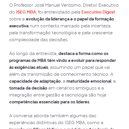
O Professor José Manuel Veríssimo, Diretor Executivo
do
ISEG MBA
, foi entrevistado pela
Executive Digest
sobre a
evolução da liderança e o papel da formação
executiva
num contexto marcado pela incerteza,
pela transformação tecnológica e pela crescente
complexidade das decisões.
Ao longo da entrevista,
destaca a forma como os
programas de MBA têm vindo a evoluir para responder
às exigências atuais
, assumindo um papel que vai
além da transmissão de conhecimento técnico. A
capacidade de adaptação
, a
maturidade emocional
, a
tomada
de decisão
em cenários ambíguos e a
integração entre gestão e tecnologia são hoje
competências essenciais
para
os
líderes
.
A conversa aborda também algumas das
experiências distintivas do ISEG MBA, como a