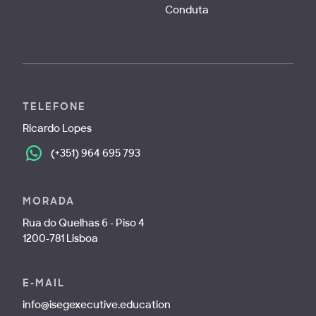
Conduta
TELEFONE
Ricardo Lopes
(+351) 964 695 793
MORADA
Rua do Quelhas 6 - Piso 4
1200-781 Lisboa
E-MAIL
info@isegexecutive.education