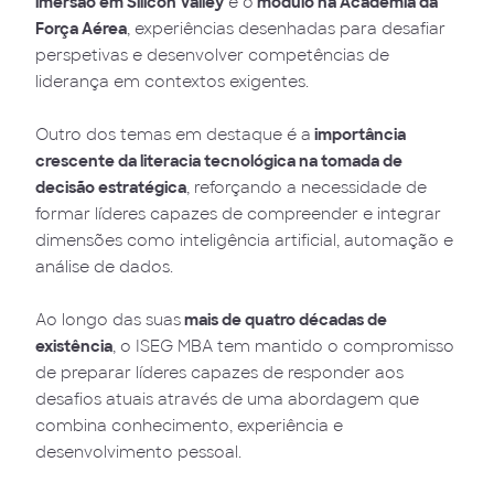
imersão em Silicon Valley
e o
módulo na Academia da
Força Aérea
, experiências desenhadas para desafiar
perspetivas e desenvolver competências de
liderança em contextos exigentes.
Outro dos temas em destaque é a
importância
crescente da literacia tecnológica na tomada de
decisão estratégica
, reforçando a necessidade de
formar líderes capazes de compreender e integrar
dimensões como inteligência artificial, automação e
análise de dados.
Ao longo das suas
mais de quatro décadas de
existência
, o ISEG MBA tem mantido o compromisso
de preparar líderes capazes de responder aos
desafios atuais através de uma abordagem que
combina conhecimento, experiência e
desenvolvimento pessoal.