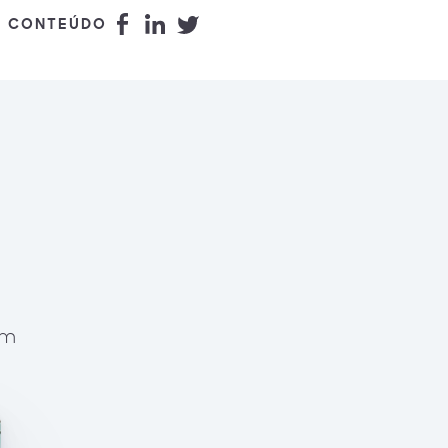
E CONTEÚDO
om