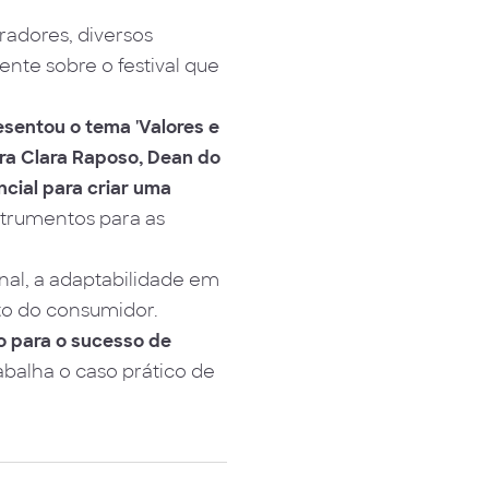
oradores, diversos
nte sobre o festival que
esentou o tema 'Valores e
ra Clara Raposo, Dean do
ncial para criar uma
trumentos para as
nal, a adaptabilidade em
nto do consumidor.
o para o sucesso de
rabalha o caso prático de