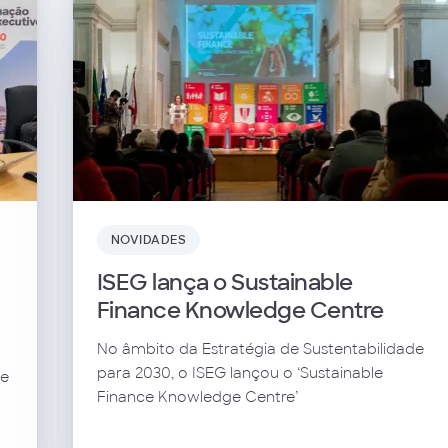
NOVIDADES
ISEG lança o Sustainable
Finance Knowledge Centre
No âmbito da Estratégia de Sustentabilidade
para 2030, o ISEG lançou o ‘Sustainable
ve
Finance Knowledge Centre’