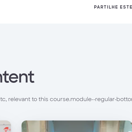
PARTILHE EST
ntent
tc, relevant to this course.module--regular-bott