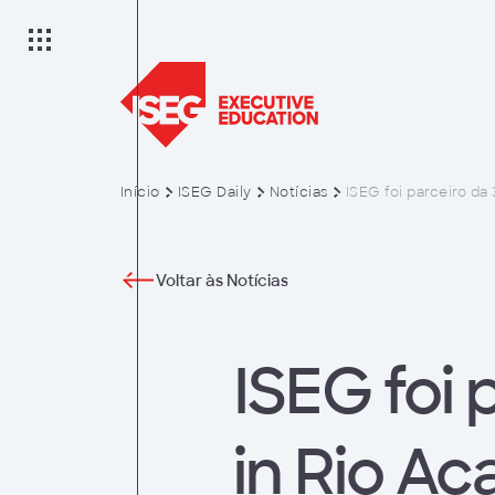
Início
ISEG Daily
Notícias
ISEG foi parceiro da
ão
Voltar às Notícias
ISEG foi 
in Rio A