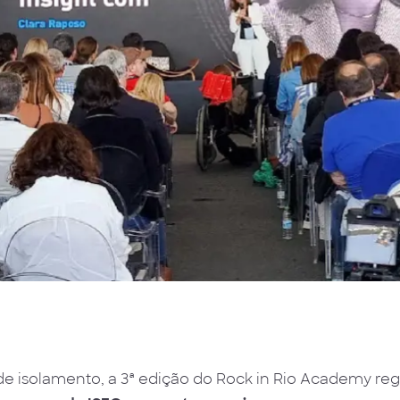
de isolamento, a 3ª edição do Rock in Rio Academy reg