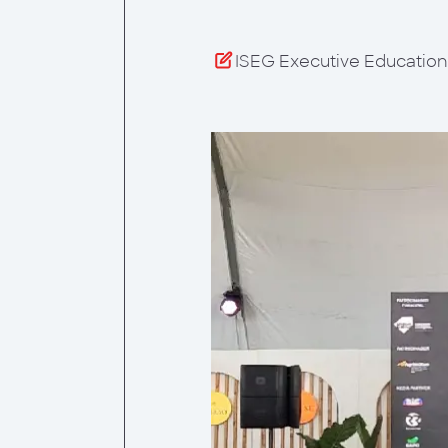
 Humanos
ISEG Executive Education