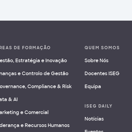
REAS DE FORMAÇÃO
QUEM SOMOS
estão, Estratégia e Inovação
Sobre Nós
inanças e Controlo de Gestão
Docentes ISEG
overnance, Compliance & Risk
Equipa
ata & AI
ISEG DAILY
arketing e Comercial
Notícias
iderança e Recursos Humanos
Eventos