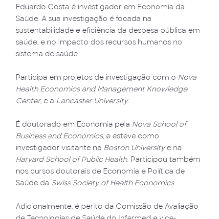
Eduardo Costa é investigador em Economia da
Saúde. A sua investigação é focada na
sustentabilidade e eficiência da despesa pública em
saúde, e no impacto dos recursos humanos no
sistema de saúde.
Participa em projetos de investigação com o
Nova
Health Economics and Management Knowledge
Center
,
e
a
Lancaster University
.
É doutorado em Economia pela
Nova School of
Business and Economics,
e esteve como
investigador visitante na
Boston University
e na
Harvard School of Public Health
. Participou também
nos cursos doutorais de Economia e Política de
Saúde da
Swiss Society of Health Economics
.
Adicionalmente, é perito da Comissão de Avaliação
de Tecnologias de Saúde do Infarmed e vice-