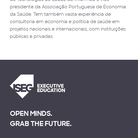
presidente da Associação Portuguesa de Economia
da Saúde. Tem também vasta experiência de
consultoria em economia e política de saúde em
projetos nacionais e internacionais, com instituições
públicas e privadas.
OPEN MINDS.
GRAB THE FUTURE.