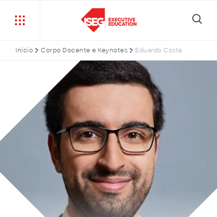
Início
Corpo Docente e Keynotes
Eduardo Costa