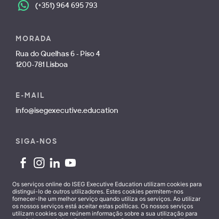
(+351) 964 695 793
MORADA
Rua do Quelhas 6 - Piso 4
1200-781 Lisboa
E-MAIL
info@isegexecutive.education
SIGA-NOS
Os serviços online do ISEG Executive Education utilizam cookies para
distingui-lo de outros utilizadores. Estes cookies permitem-nos
fornecer-lhe um melhor serviço quando utiliza os serviços. Ao utilizar
Contactos
os nossos serviços está aceitar estas políticas. Os nossos serviços
utilizam cookies que reúnem informação sobre a sua utilização para