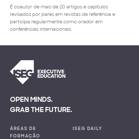
É coautor de mais de 20 artigos e capítulos
revisados por pares em revistas de referência e
participa regularmente como orador em
conferências internacionais.
OPEN MINDS.
GRAB THE FUTURE.
ÁREAS DE
ISEG DAILY
FORMAÇÃO