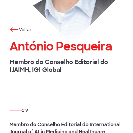
Voltar
António Pesqueira
Membro do Conselho Editorial do
IJAIMH, IGI Global
CV
Membro do Conselho Editorial do International
Journal of AI in Medicine and Healthcare