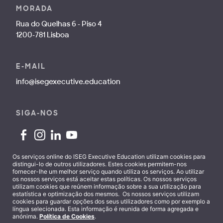
MORADA
Rua do Quelhas 6 - Piso 4
1200-781 Lisboa
E-MAIL
info@isegexecutive.education
SIGA-NOS
Os serviços online do ISEG Executive Education utilizam cookies para
distingui-lo de outros utilizadores. Estes cookies permitem-nos
fornecer-lhe um melhor serviço quando utiliza os serviços. Ao utilizar
Contactos
os nossos serviços está aceitar estas políticas. Os nossos serviços
utilizam cookies que reúnem informação sobre a sua utilização para
estatística e optimização dos mesmos. Os nossos serviços utilizam
cookies para guardar opções dos seus utilizadores como por exemplo a
língua selecionada. Esta informação é reunida de forma agregada e
anónima.
Política de Cookies
.