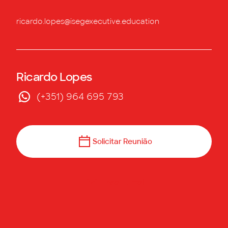
ricardo.lopes@isegexecutive.education
Ricardo Lopes
(+351) 964 695 793
Solicitar Reunião
Enviar E-mail