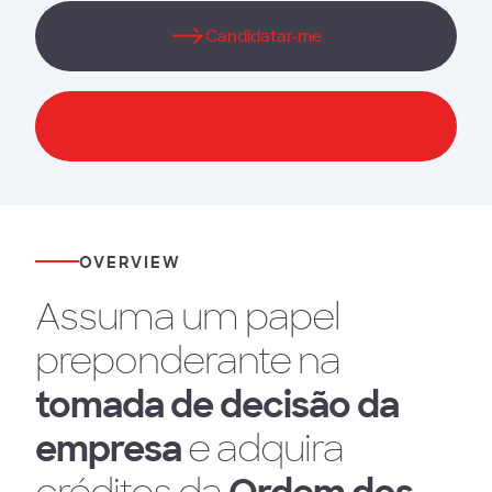
Candidatar-me
Download Brochura
OVERVIEW
Assuma um papel
preponderante na
tomada de decisão da
empresa
e adquira