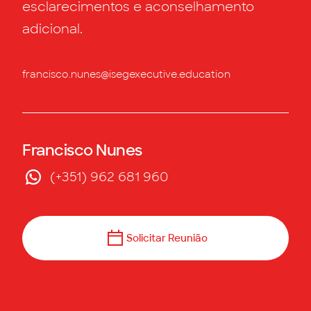
esclarecimentos e aconselhamento
adicional.
francisco.nunes@isegexecutive.education
Francisco Nunes
(+351) 962 681 960
Solicitar Reunião
Enviar E-mail