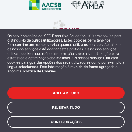
Os serviços online do ISEG Executive Education utilizam cookies para
distingui-lo de outros utilizadores. Estes cookies permitem-nos
fornecer-lhe um melhor serviço quando utiliza os serviços. Ao utilizar
os nossos serviços está aceitar estas políticas. Os nossos serviços
utilizam cookies que reúnem informação sobre a sua utilização para
estatística e optimização dos mesmos. Os nossos serviços utilizam
cookies para guardar opções dos seus utilizadores como por exemplo a
língua selecionada. Esta informação é reunida de forma agregada e
RANKINGS
anónima.
Política de Cookies
.
ACEITAR TUDO
REJEITAR TUDO
CONFIGURAÇÕES