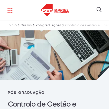
Início
Cursos
Pós-graduações
Controlo de Gestão e Fina
PÓS-GRADUAÇÃO
Controlo de Gestão e