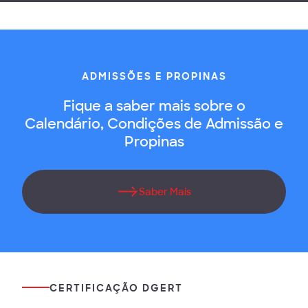
ADMISSÕES E PROPINAS
Fique a saber mais sobre o
Calendário, Condições de Admissão e
Propinas
Saber Mais
CERTIFICAÇÃO DGERT