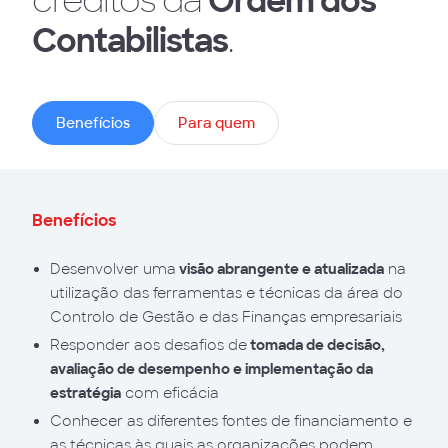
créditos da
Ordem dos
Contabilistas
.
Benefícios
Para quem
Benefícios
Desenvolver uma
visão abrangente e atualizada
na
utilização das ferramentas e técnicas da área do
Controlo de Gestão e das Finanças empresariais
Responder aos desafios de
tomada de decisão,
avaliação de desempenho e implementação da
estratégia
com eficácia
Conhecer as diferentes fontes de financiamento e
as técnicas às quais as organizações podem