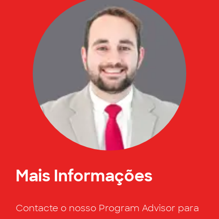
Mais Informações
Contacte o nosso Program Advisor para