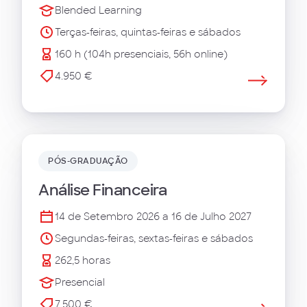
Blended Learning
Terças-feiras, quintas-feiras e sábados
160 h (104h presenciais, 56h online)
4.950 €
PÓS-GRADUAÇÃO
Análise Financeira
14 de Setembro 2026 a 16 de Julho 2027
Segundas-feiras, sextas-feiras e sábados
262,5 horas
Presencial
7.500 €