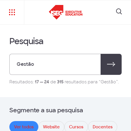
Pesquisa
Resultados:
17 — 24
de
315
resultados para “Gestão”.
Segmente a sua pesquisa
Ver todos
Website
Cursos
Docentes