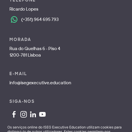
TELEFONE
Ricardo Lopes
(+351) 964 695 793
MORADA
Rua do Quelhas 6 - Piso 4
1200-781 Lisboa
E-MAIL
info@isegexecutive.education
SIGA-NOS
Os serviços online do ISEG Executive Education utilizam cookies para
distingui-lo de outros utilizadores. Estes cookies permitem-nos