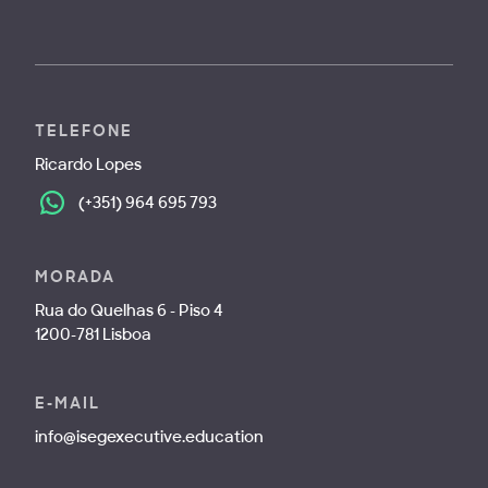
TELEFONE
Ricardo Lopes
(+351) 964 695 793
MORADA
Rua do Quelhas 6 - Piso 4
1200-781 Lisboa
E-MAIL
info@isegexecutive.education