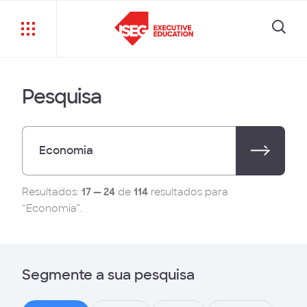
Pesquisa
Resultados:
17 — 24
de
114
resultados para
“Economia”.
Segmente a sua pesquisa