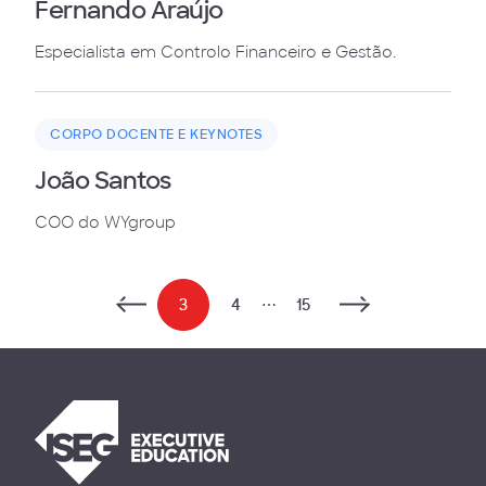
Fernando Araújo
Especialista em Controlo Financeiro e Gestão.
CORPO DOCENTE E KEYNOTES
João Santos
COO do WYgroup
3
4
⋯
15