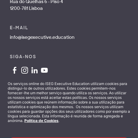
Rua do Quelhas 6 - Piso 4
1200-781 Lisboa
E-MAIL
info@isegexecutive.education
SIGA-NOS
Os serviços online do ISEG Executive Education utilizam cookies para
distingui-lo de outros utilizadores. Estes cookies permitem-nos
fornecer-lhe um melhor serviço quando utiliza os serviços. Ao utilizar
Contactos
os nossos serviços está aceitar estas políticas. Os nossos serviços
utilizam cookies que reúnem informação sobre a sua utilização para
estatística e optimização dos mesmos. Os nossos serviços utilizam
cookies para guardar opções dos seus utilizadores como por exemplo a
língua selecionada. Esta informação é reunida de forma agregada e
anónima.
Política de Cookies
.