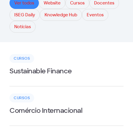
Ver todos
Website
Cursos
Docentes
ISEG Daily
Knowledge Hub
Eventos
Notícias
CURSOS
Sustainable Finance
CURSOS
Comércio Internacional