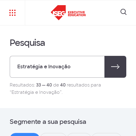
Pesquisa
Resultados:
33 — 40
de
40
resultados para
“Estratégia e Inovação”.
Segmente a sua pesquisa