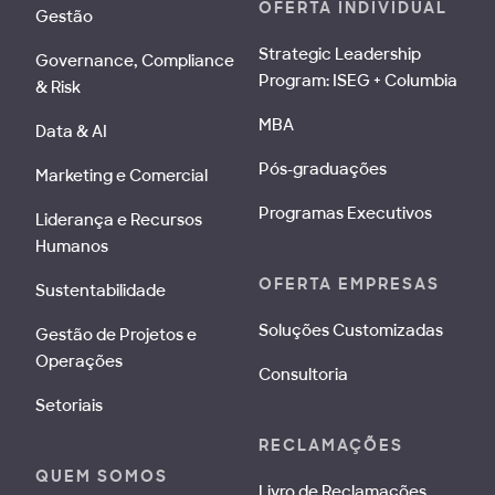
OFERTA INDIVIDUAL
Gestão
Strategic Leadership
Governance, Compliance
Program: ISEG + Columbia
& Risk
MBA
Data & AI
Pós-graduações
Marketing e Comercial
Programas Executivos
Liderança e Recursos
Humanos
OFERTA EMPRESAS
Sustentabilidade
Soluções Customizadas
Gestão de Projetos e
Operações
Consultoria
Setoriais
RECLAMAÇÕES
QUEM SOMOS
Livro de Reclamações