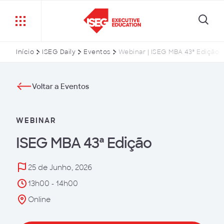
Início
ISEG Daily
Eventos
Webinar | ISEG MBA 43ª Edição
Voltar a Eventos
WEBINAR
ISEG MBA 43ª Edição
25 de Junho, 2026
13h00 - 14h00
Online