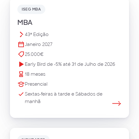
ISEG MBA
MBA
43ª Edição
Janeiro 2027
25.000€
Early Bird de -5% até 31 de Julho de 2026
18 meses
Presencial
Sextas-feiras à tarde e Sábados de
manhã