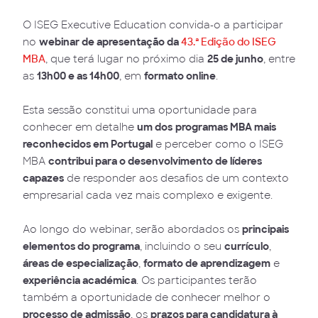
O ISEG Executive Education convida-o a participar
no
webinar de apresentação da
43.ª Edição do ISEG
MBA
, que terá lugar no próximo dia
25 de junho
, entre
as
13h00 e as 14h00
, em
formato online
.
Esta sessão constitui uma oportunidade para
conhecer em detalhe
um dos
programas MBA mais
reconhecidos em Portugal
e perceber como o ISEG
MBA
contribui para o desenvolvimento de líderes
capazes
de responder aos desafios de um contexto
empresarial cada vez mais complexo e exigente.
Ao longo do webinar, serão abordados os
principais
elementos do programa
, incluindo o seu
currículo
,
áreas de especialização
,
formato de aprendizagem
e
experiência académica
. Os participantes terão
também a oportunidade de conhecer melhor o
processo de admissão
, os
prazos para candidatura à