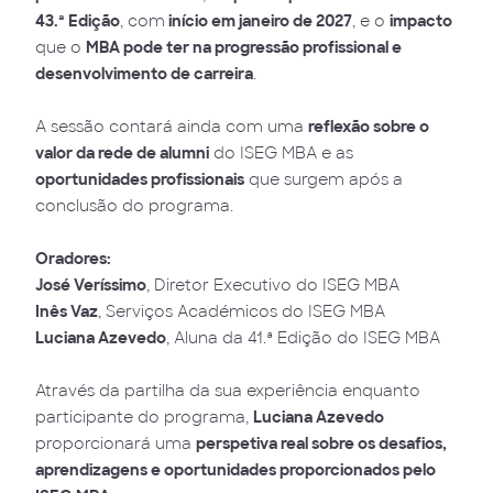
43.ª Edição
, com
início em janeiro de 2027
, e o
impacto
que o
MBA pode ter na progressão profissional e
desenvolvimento de carreira
.
A sessão contará ainda com uma
reflexão sobre o
valor da rede de alumni
do ISEG MBA e as
oportunidades profissionais
que surgem após a
conclusão do programa.
Oradores:
José Veríssimo
, Diretor Executivo do ISEG MBA
Inês Vaz
, Serviços Académicos do ISEG MBA
Luciana Azevedo
, Aluna da 41.ª Edição do ISEG MBA
Através da partilha da sua experiência enquanto
participante do programa,
Luciana Azevedo
proporcionará uma
perspetiva real sobre os desafios,
aprendizagens e oportunidades proporcionados pelo