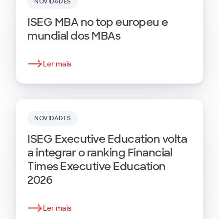
NOVIDADES
ISEG MBA no top europeu e
mundial dos MBAs
Ler mais
NOVIDADES
ISEG Executive Education volta
a integrar o ranking Financial
Times Executive Education
2026
Ler mais