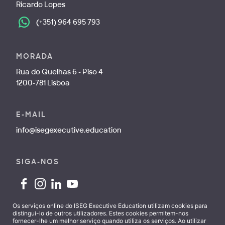
Ricardo Lopes
(+351) 964 695 793
MORADA
Rua do Quelhas 6 - Piso 4
1200-781 Lisboa
E-MAIL
info@isegexecutive.education
SIGA-NOS
Os serviços online do ISEG Executive Education utilizam cookies para
distingui-lo de outros utilizadores. Estes cookies permitem-nos
fornecer-lhe um melhor serviço quando utiliza os serviços. Ao utilizar